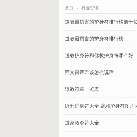

首页
行业资讯
道教最厉害的护身符排行榜前十
道教最厉害的护身符排行榜
道教护身符和佛教护身符哪个好
拜文昌帝君该怎么说话
道教符章一览表
辟邪护身符大全 辟邪护身符图片
道家敕令符大全