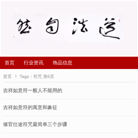
首页
行业资讯
饰品信息

首页
Tags：符咒 第6页
吉祥如意符一般人不能用的
吉祥如意符的寓意和象征
催官仕途符咒最简单三个步骤