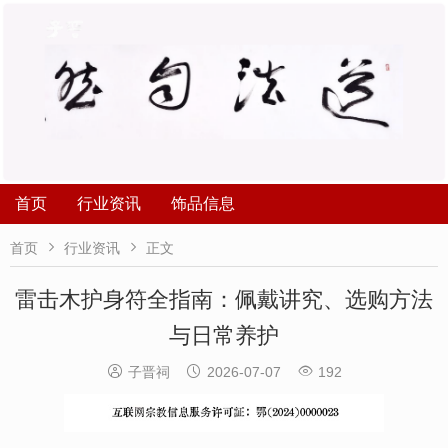
首页
行业资讯
饰品信息


首页
行业资讯
正文
​雷击木护身符全指南：佩戴讲究、选购方法
与日常养护



子晋祠
2026-07-07
192