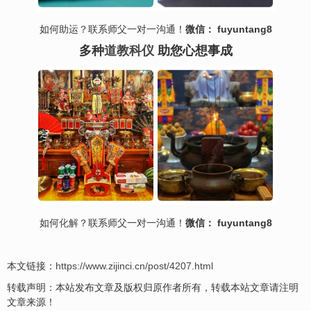
如何助运？联系师父一对一沟通！
微信： fuyuntang8
多种
道教科仪
助您心想事成
如何
化解
？联系师父一对一沟通！
微信： fuyuntang8
本文链接：
https://www.zijinci.cn/post/4207.html
转载声明：本站发布文章及版权归原作者所有，转载本站文章请注明
文章来源！