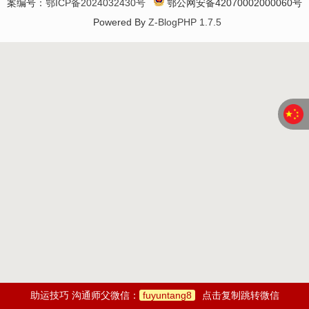
案编号：
鄂ICP备2024032430号
鄂公网安备42070002000060号
Powered By
Z-BlogPHP 1.7.5
助运技巧 沟通师父微信：
fuyuntang8
点击复制跳转微信