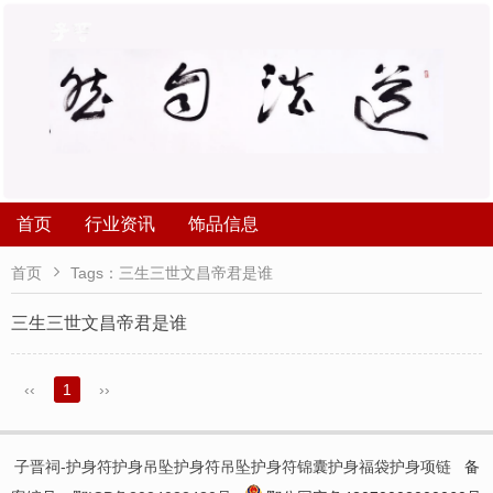
首页
行业资讯
饰品信息

首页
Tags：三生三世文昌帝君是谁
三生三世文昌帝君是谁
‹‹
1
››
子晋祠-护身符护身吊坠护身符吊坠护身符锦囊护身福袋护身项链
备