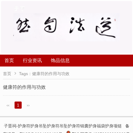
首页
行业资讯
饰品信息

首页
Tags：健康符的作用与功效
健康符的作用与功效
‹‹
1
››
子晋祠-护身符护身吊坠护身符吊坠护身符锦囊护身福袋护身项链
备