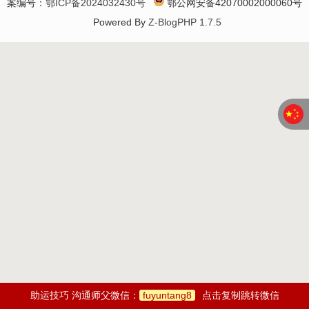
案编号：
鄂ICP备2024032430号
鄂公网安备42070002000060号
Powered By
Z-BlogPHP 1.7.5
助运技巧 沟通师父微信：
fuyuntang8
点击复制跳转微信