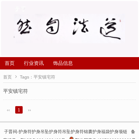
首页
行业资讯
饰品信息

首页
Tags：平安镇宅符
平安镇宅符
‹‹
1
››
子晋祠-护身符护身吊坠护身符吊坠护身符锦囊护身福袋护身项链
备