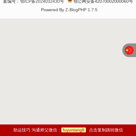
案编号：
鄂ICP备2024032430号
鄂公网安备42070002000060号
Powered By
Z-BlogPHP 1.7.5
助运技巧 沟通师父微信：
fuyuntang8
点击复制跳转微信