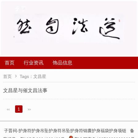
首页
行业资讯
饰品信息

首页
Tags：文昌星
文昌星与催文昌法事
‹‹
1
››
子晋祠-护身符护身吊坠护身符吊坠护身符锦囊护身福袋护身项链
备