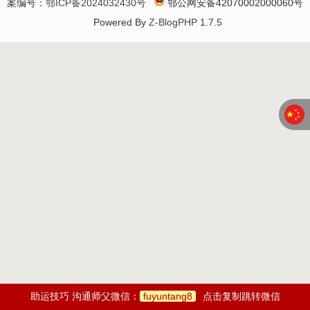
案编号：
鄂ICP备2024032430号
鄂公网安备42070002000060号
Powered By
Z-BlogPHP 1.7.5
助运技巧 沟通师父微信：
fuyuntang8
点击复制跳转微信