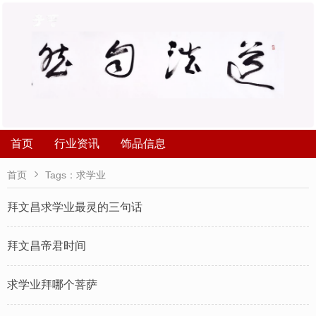
首页
行业资讯
饰品信息

首页
Tags：求学业
拜文昌求学业最灵的三句话
拜文昌帝君时间
求学业拜哪个菩萨