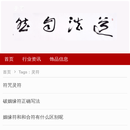
首页
行业资讯
饰品信息

首页
Tags：灵符
符咒灵符
破姻缘符正确写法
姻缘符和和合符有什么区别呢