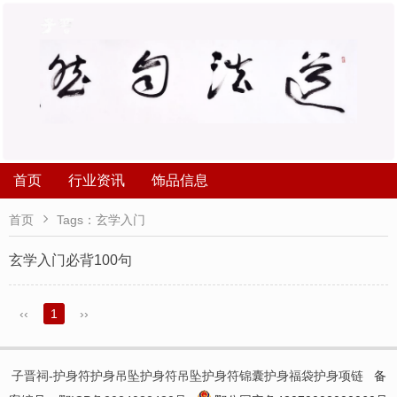
首页
行业资讯
饰品信息

首页
Tags：玄学入门
玄学入门必背100句
‹‹
1
››
子晋祠-护身符护身吊坠护身符吊坠护身符锦囊护身福袋护身项链
备