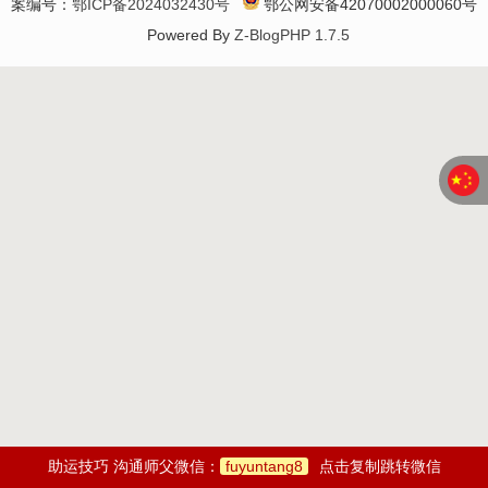
案编号：
鄂ICP备2024032430号
鄂公网安备42070002000060号
Powered By
Z-BlogPHP 1.7.5
助运技巧 沟通师父微信：
fuyuntang8
点击复制跳转微信