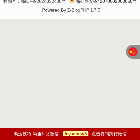
案编号：
鄂ICP备2024032430号
鄂公网安备42070002000060号
Powered By
Z-BlogPHP 1.7.5
助运技巧 沟通师父微信：
fuyuntang8
点击复制跳转微信