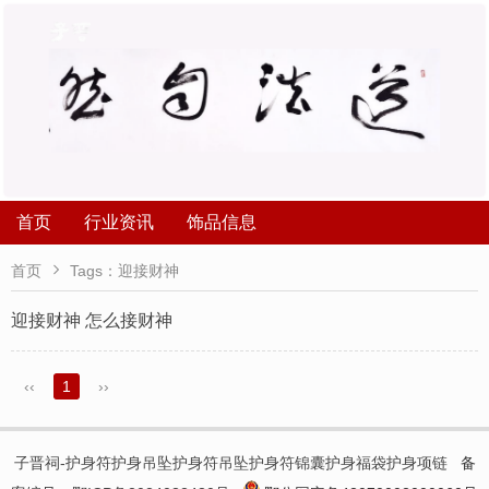
首页
行业资讯
饰品信息

首页
Tags：迎接财神
迎接财神 怎么接财神
‹‹
1
››
子晋祠-护身符护身吊坠护身符吊坠护身符锦囊护身福袋护身项链
备