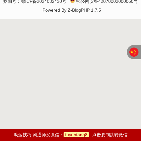
案编号：
鄂ICP备2024032430号
鄂公网安备42070002000060号
Powered By
Z-BlogPHP 1.7.5
助运技巧 沟通师父微信：
fuyuntang8
点击复制跳转微信