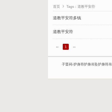

首页
Tags：道教平安符
道教平安符多钱
道教平安符
‹‹
1
››
子晋祠-护身符护身吊坠护身符