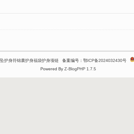
吊坠护身符锦囊护身福袋护身项链
备案编号：
鄂ICP备2024032430号
Powered By
Z-BlogPHP 1.7.5