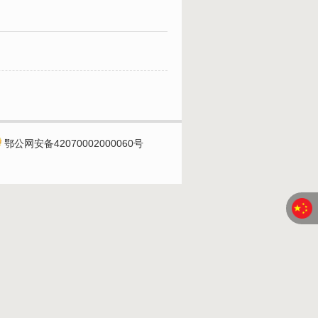
鄂公网安备42070002000060号